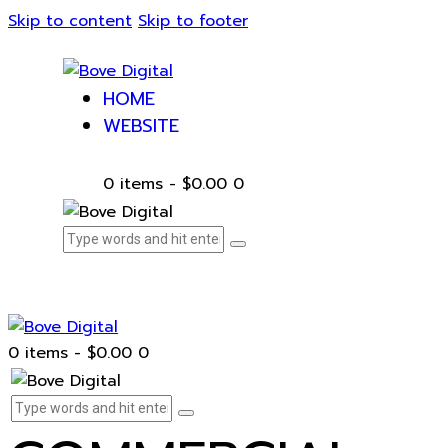
Skip to content
Skip to footer
HOME
WEBSITE
0 items
-
$0.00
0
0 items
-
$0.00
0