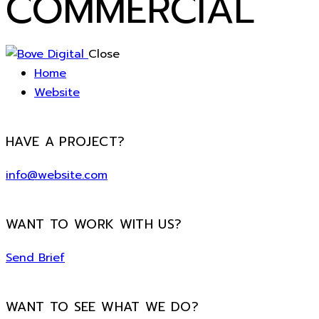
COMMERCIAL
Close
Home
Website
HAVE A PROJECT?
info@website.com
WANT TO WORK WITH US?
Send Brief
WANT TO SEE WHAT WE DO?