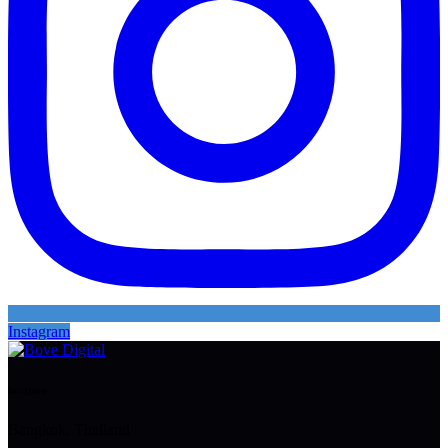
Instagram
location
Bangkok, Thailand