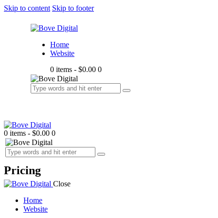
Skip to content
Skip to footer
Home
Website
0 items
-
$0.00
0
0 items
-
$0.00
0
Pricing
Close
Home
Website