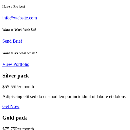
Have a Project?
info@website.com
Want to Work With Us?
Send Brief
Want to see what we do?
View Portfolio
Silver pack
$55.55
Per month
Adipiscing elit sed do eusmod tempor incididunt ut labore et dolore.
Get Now
Gold pack
$75.75
Per month