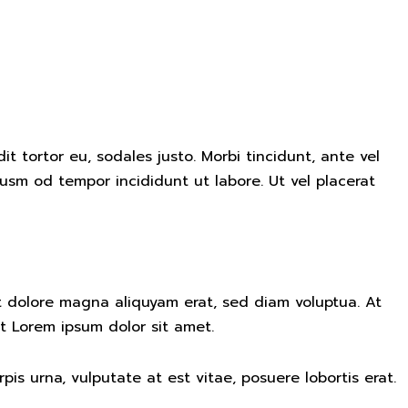
it tortor eu, sodales justo. Morbi tincidunt, ante vel
iusm od tempor incididunt ut labore. Ut vel placerat
t dolore magna aliquyam erat, sed diam voluptua. At
t Lorem ipsum dolor sit amet.
s urna, vulputate at est vitae, posuere lobortis erat.