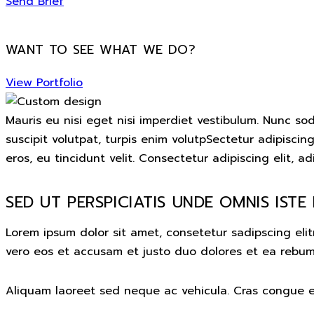
Send Brief
WANT TO SEE WHAT WE DO?
View Portfolio
Mauris eu nisi eget nisi imperdiet vestibulum. Nunc sod
suscipit volutpat, turpis enim volutpSectetur adipiscin
eros, eu tincidunt velit. Consectetur adipiscing elit, adi
SED UT PERSPICIATIS UNDE OMNIS ISTE
Lorem ipsum dolor sit amet, consetetur sadipscing eli
vero eos et accusam et justo duo dolores et ea rebum.
Aliquam laoreet sed neque ac vehicula. Cras congue ero