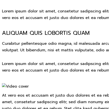
Lorem ipsum dolor sit amet, consetetur sadipscing eli
vero eos et accusam et justo duo dolores et ea rebum.
ALIQUAM QUIS LOBORTIS QUAM
Curabitur pellentesque odio magna, id malesuada arc
volutpat. Ut bibendum, nisi et mattis vulputate, odio a
Lorem ipsum dolor sit amet, consetetur sadipscing eli
vero eos et accusam et justo duo dolores et ea rebum.
At vero eos et accusam et justo duo dolores et ea reb
amet, consetetur sadipscing elitr, sed diam nonumy e
justo duo dolores et ea rebum. Stet clita kasd guberg