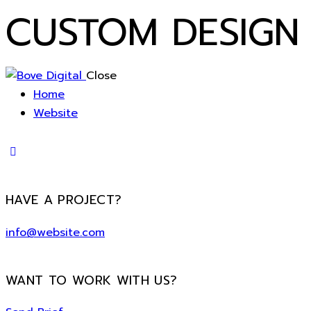
CUSTOM DESIGN
Close
Home
Website
HAVE A PROJECT?
info@website.com
WANT TO WORK WITH US?