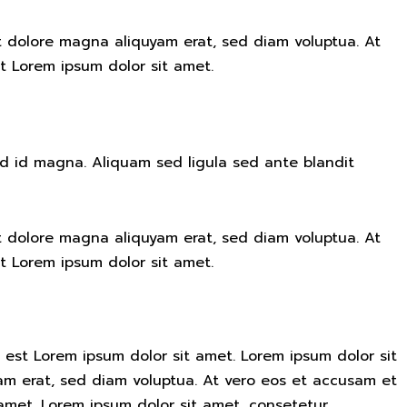
t dolore magna aliquyam erat, sed diam voluptua. At
t Lorem ipsum dolor sit amet.
 id magna. Aliquam sed ligula sed ante blandit
t dolore magna aliquyam erat, sed diam voluptua. At
t Lorem ipsum dolor sit amet.
 est Lorem ipsum dolor sit amet. Lorem ipsum dolor sit
am erat, sed diam voluptua. At vero eos et accusam et
amet. Lorem ipsum dolor sit amet, consetetur