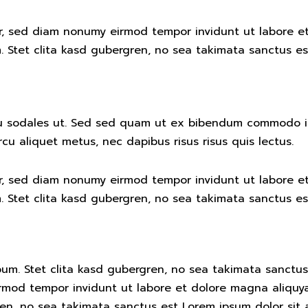
tr, sed diam nonumy eirmod tempor invidunt ut labore e
 Stet clita kasd gubergren, no sea takimata sanctus es
u sodales ut. Sed sed quam ut ex bibendum commodo id
rcu aliquet metus, nec dapibus risus risus quis lectus.
tr, sed diam nonumy eirmod tempor invidunt ut labore e
 Stet clita kasd gubergren, no sea takimata sanctus es
um. Stet clita kasd gubergren, no sea takimata sanctus
irmod tempor invidunt ut labore et dolore magna aliquy
ren, no sea takimata sanctus est Lorem ipsum dolor sit 