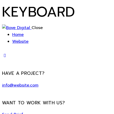
KEYBOARD
Close
Home
Website
HAVE A PROJECT?
info@website.com
WANT TO WORK WITH US?