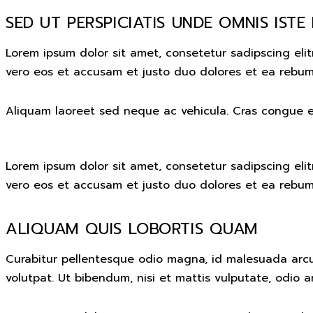
SED UT PERSPICIATIS UNDE OMNIS ISTE
Lorem ipsum dolor sit amet, consetetur sadipscing eli
vero eos et accusam et justo duo dolores et ea rebum.
Aliquam laoreet sed neque ac vehicula. Cras congue ero
Lorem ipsum dolor sit amet, consetetur sadipscing eli
vero eos et accusam et justo duo dolores et ea rebum.
ALIQUAM QUIS LOBORTIS QUAM
Curabitur pellentesque odio magna, id malesuada arc
volutpat. Ut bibendum, nisi et mattis vulputate, odio a