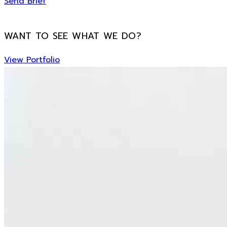
Send Brief
WANT TO SEE WHAT WE DO?
View Portfolio