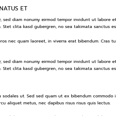
 NATUS ET
tr, sed diam nonumy eirmod tempor invidunt ut labore e
 Stet clita kasd gubergren, no sea takimata sanctus es
s nec quam laoreet, in viverra erat bibendum. Cras turpi
tr, sed diam nonumy eirmod tempor invidunt ut labore e
 Stet clita kasd gubergren, no sea takimata sanctus es
u sodales ut. Sed sed quam ut ex bibendum commodo id
rcu aliquet metus, nec dapibus risus risus quis lectus.