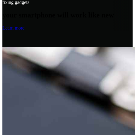
fixing gadgets
your smartphone will work like new
Learn more