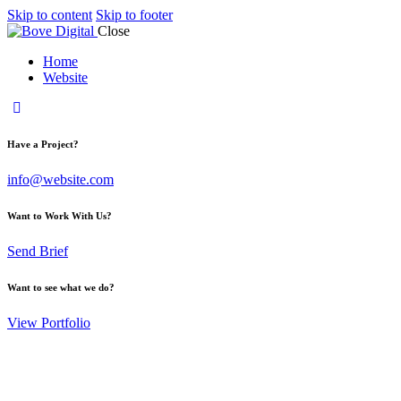
Skip to content
Skip to footer
Close
Home
Website
Have a Project?
info@website.com
Want to Work With Us?
Send Brief
Want to see what we do?
View Portfolio