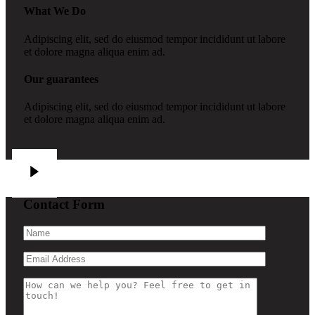
What We Do
Adipiscing elit, sed do eiusmod tempor incididunt ut labore
et dolore magna aliqua enim ad.
Our guarantees
Adipiscing elit, sed do eiusmod tempor incididunt ut labore
et dolore magna aliqua enim ad.
Contact Form